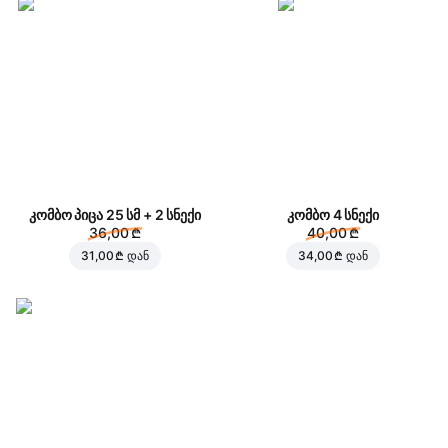
კომბო პიცა 25 სმ + 2 სნექი
კომბო 4 სნექი
36,00 ₾
40,00 ₾
31,00 ₾
დან
34,00 ₾
დან