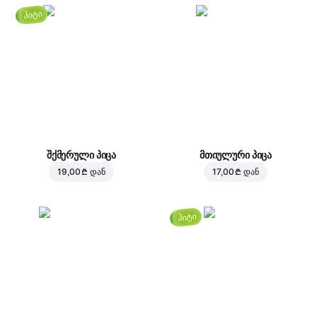
ჰიტი
შქმერული პიცა
მთიულური პიცა
19,00 ₾
დან
17,00 ₾
დან
ჰიტი