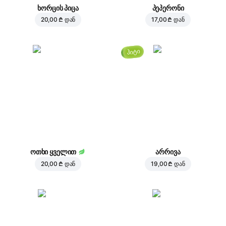
ხორცის პიცა
პეპერონი
20,00 ₾
დან
17,00 ₾
დან
ჰიტი
ოთხი ყველით
არრივა
20,00 ₾
დან
19,00 ₾
დან