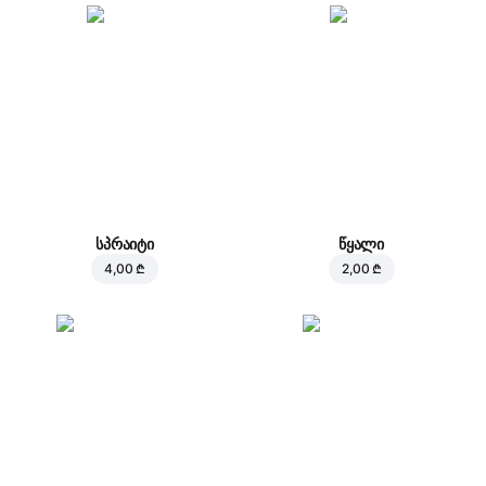
სპრაიტი
წყალი
4,00 ₾
2,00 ₾