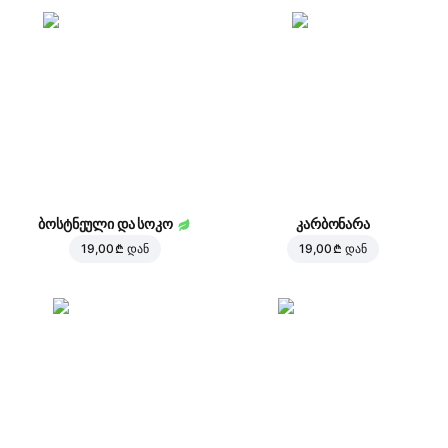
ბოსტნეული და სოკო
კარბონარა
19,00 ₾
დან
19,00 ₾
დან