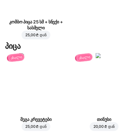
კომბო პიცა 25 სმ + სნექი +
სასმელი
25,00 ₾
დან
პიცა
ახალი
ახალი
მეგა კრევეტები
თინუსი
25,00 ₾
დან
20,00 ₾
დან