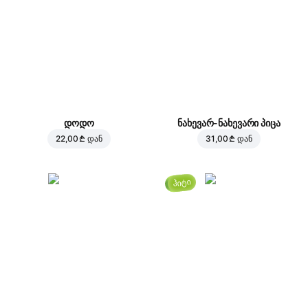
დოდო
ნახევარ-ნახევარი პიცა
22,00 ₾
დან
31,00 ₾
დან
ჰიტი