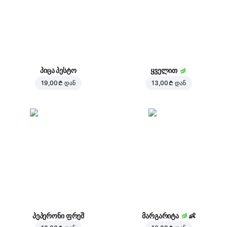
პიცა პესტო
ყველით
19,00 ₾
დან
13,00 ₾
დან
პეპერონი ფრეშ
მარგარიტა
👶