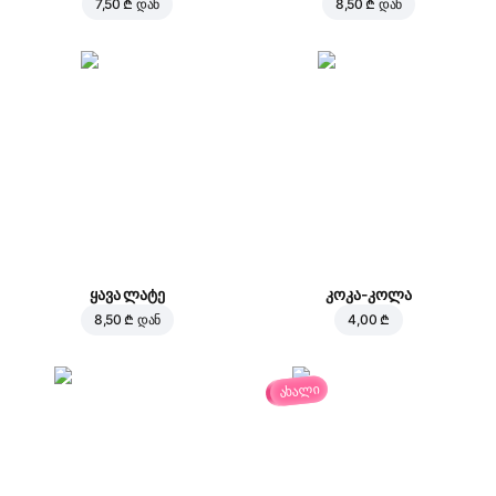
7,50 ₾
დან
8,50 ₾
დან
ყავა ლატე
კოკა-კოლა
8,50 ₾
დან
4,00 ₾
ახალი