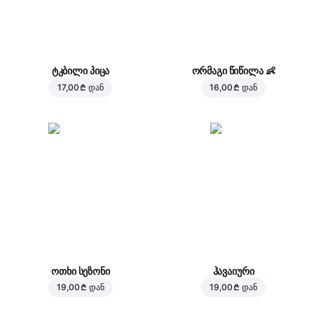
ტკბილი პიცა
ორმაგი წიწილა
👶
17,00 ₾
დან
16,00 ₾
დან
ოთხი სეზონი
ჰავაიური
19,00 ₾
დან
19,00 ₾
დან