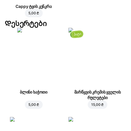
Cappy ტყის კენკრა
5,00 ₾
Დესერტები
ჰიტი
ბლინი ხაჭოთი
მარწყვის კრემის ყველის
რულეტები
5,00 ₾
15,00 ₾