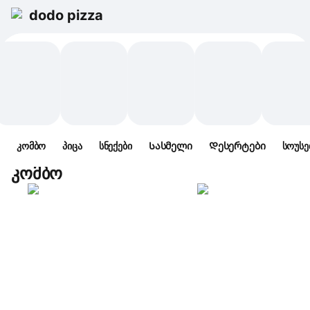
dodo pizza
კომბო
პიცა
სნექები
Სასმელი
Დესერტები
სოუსე
კომბო