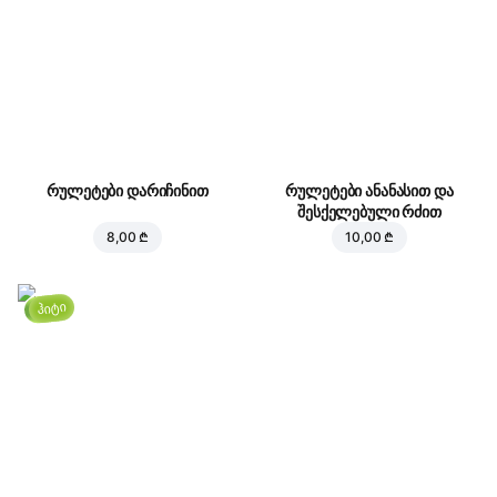
რულეტები დარიჩინით
რულეტები ანანასით და
შესქელებული რძით
8,00 ₾
10,00 ₾
ჰიტი