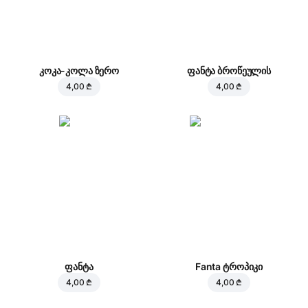
კოკა-კოლა ზერო
ფანტა ბროწეულის
4,00 ₾
4,00 ₾
ფანტა
Fanta ტროპიკი
4,00 ₾
4,00 ₾