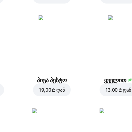
პიცა პესტო
ყველით
19,00 ₾
დან
13,00 ₾
დან