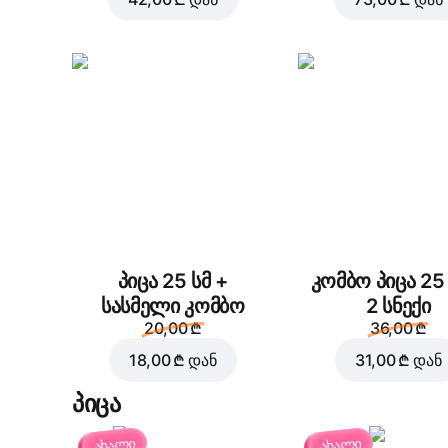
პიცა 25 სმ +
კომბო პიცა 25 
სასმელი კომბო
2 სნექი
20,00 ₾
36,00 ₾
18,00 ₾
დან
31,00 ₾
დან
პიცა
ახალი
ახალი