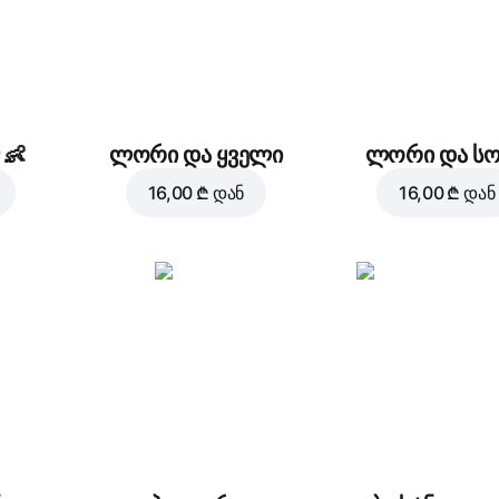
👶
ლორი და ყველი
ლორი და ს
16,00 ₾
დან
16,00 ₾
დან