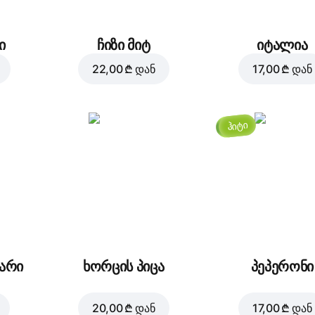
ი
ჩიზი მიტ
იტალია
22,00 ₾
დან
17,00 ₾
დან
ჰიტი
ვარი
ხორცის პიცა
პეპერონი
20,00 ₾
დან
17,00 ₾
დან