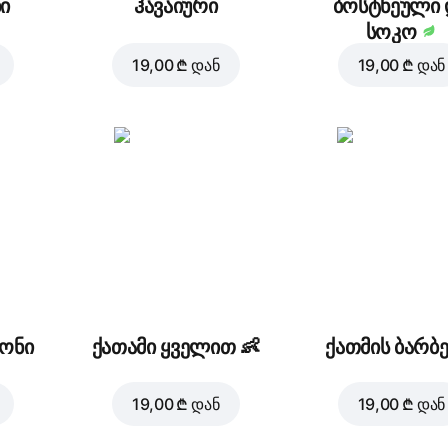
ი
ჰავაიური
ბოსტნეული 
სოკო
19,00 ₾
დან
19,00 ₾
დან
რონი
ქათამი ყველით
👶
ქათმის ბარბე
19,00 ₾
დან
19,00 ₾
დან