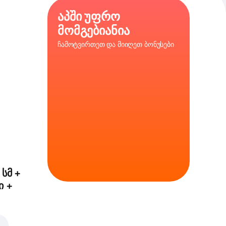
აპში უფრო
მომგებიანია
ჩამოტვირთეთ და მიიღეთ ბონუსები
ლა, ხახვი,
სი
 სმ +
ი +