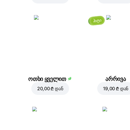
ჰიტი
ოთხი ყველით
არრივა
20,00 ₾
დან
19,00 ₾
დან