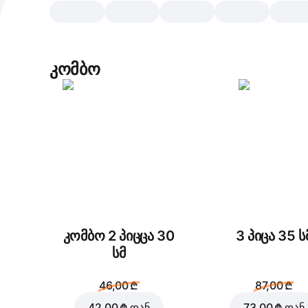
კომბო
კომბო 2 პიცცა 30
3 პიცა 35 ს
სმ
46,00 ₾
87,00 ₾
42,00 ₾
დან
73,00 ₾
დან