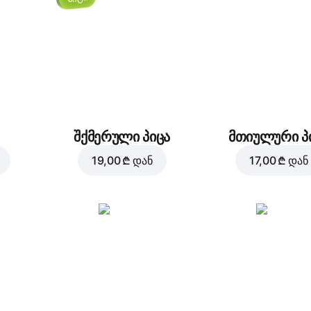
შქმერული პიცა
მთიულური პ
19,00 ₾
დან
17,00 ₾
დან