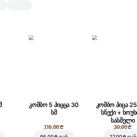
დენვიჩი პეპერონი
ბარბეკიუ
1 pc., 200 გრ
პეპერონი, პომიდორი, მწნილი, მოცარე
ციაბატა, ბურგერის სოუსი, მწვადის სოუ
1 pc.
მ
კომბო 5 პიცცა 30
კომბო პიცა 25
სმ
სნექი + სოუს
სასმელი
115,00 ₾
30,00 ₾
95,00 ₾
დან
27,00 ₾
დან