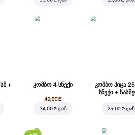
ლორი, მოცარელა, სპეც
ალფრედოს სოუსი
შეცვლა
შემადგე
სმ +
კომბო 4 სნექი
კომბო პიცა 25
42,00 ₾
სნექი + სასმ
46,00 ₾
40,00 ₾
34,00 ₾
დან
25,00 ₾
დან
დაამატეთ კალა
ჰიტი