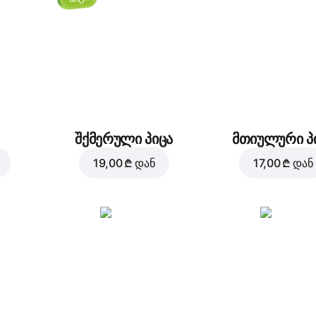
შქმერული პიცა
მთიულური პ
19,00 ₾
დან
17,00 ₾
დან