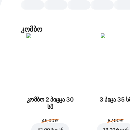
კომბო
კომბო 2 პიცცა 30
3 პიცა 35 ს
სმ
46,00 ₾
87,00 ₾
42,00 ₾
დან
73,00 ₾
დან