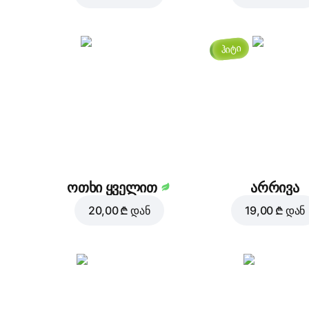
ჰიტი
ოთხი ყველით
არრივა
20,00 ₾
დან
19,00 ₾
დან