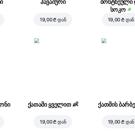
ი
ჰავაიური
ბოსტნეული 
სოკო
19,00 ₾
დან
19,00 ₾
დან
რონი
ქათამი ყველით
👶
ქათმის ბარბე
19,00 ₾
დან
19,00 ₾
დან