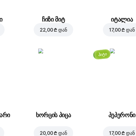
ი
ჩიზი მიტ
იტალია
22,00 ₾
დან
17,00 ₾
დან
ჰიტი
ვარი
ხორცის პიცა
პეპერონი
20,00 ₾
დან
17,00 ₾
დან