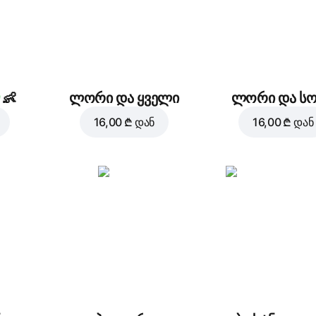
👶
ლორი და ყველი
ლორი და ს
16,00 ₾
დან
16,00 ₾
დან