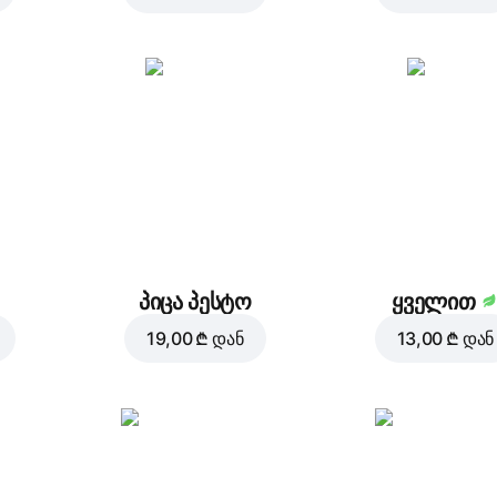
პიცა პესტო
ყველით
19,00 ₾
დან
13,00 ₾
დან