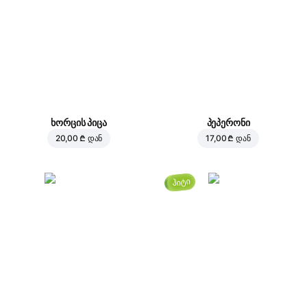
ხორცის პიცა
პეპერონი
20,00 ₾
დან
17,00 ₾
დან
ჰიტი