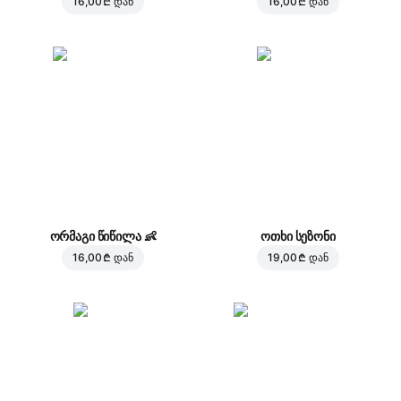
16,00 ₾
დან
16,00 ₾
დან
ორმაგი წიწილა
👶
ოთხი სეზონი
16,00 ₾
დან
19,00 ₾
დან