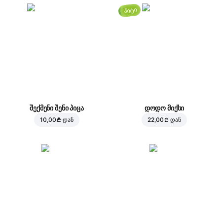
ჰიტი
შექმენი შენი პიცა
დოდო მიქსი
10,00 ₾
დან
22,00 ₾
დან