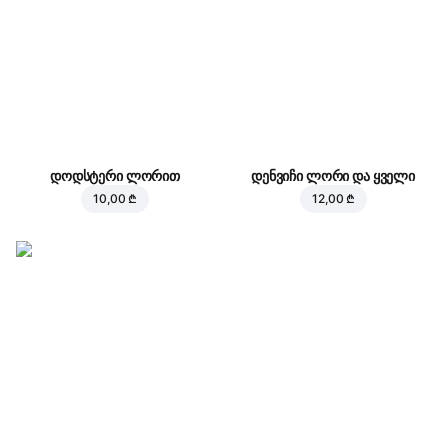
დოდსტერი ლორით
დენვიჩი ლორი და ყველი
10,00 ₾
12,00 ₾