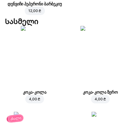
დენვიჩი პეპერონი ბარბეკიუ
12,00 ₾
Სასმელი
კოკა-კოლა
კოკა-კოლა ზერო
4,00 ₾
4,00 ₾
ახალი