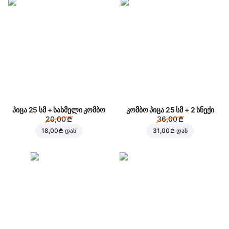
პიცა 25 სმ + სასმელი კომბო
კომბო პიცა 25 სმ + 2 სნექი
20,00 ₾
36,00 ₾
18,00 ₾
დან
31,00 ₾
დან