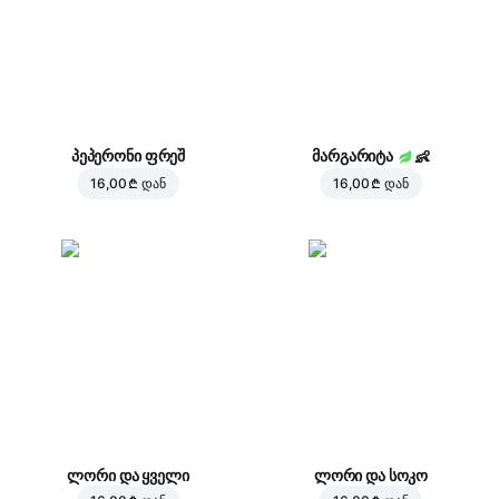
პეპერონი ფრეშ
მარგარიტა
👶
16,00 ₾
დან
16,00 ₾
დან
ლორი და ყველი
ლორი და სოკო