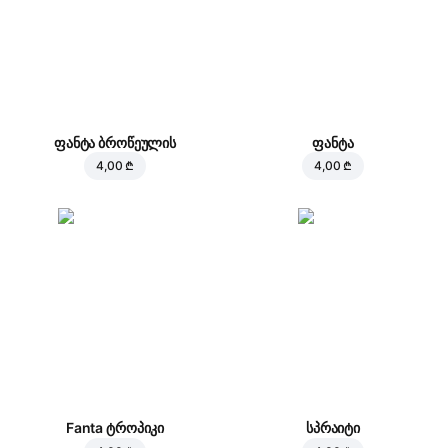
ფანტა ბროწეულის
ფანტა
4,00 ₾
4,00 ₾
Fanta ტროპიკი
სპრაიტი