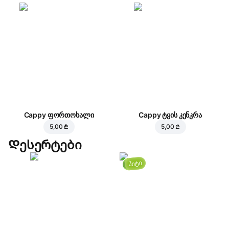
Cappy ფორთოხალი
Cappy ტყის კენკრა
5,00 ₾
5,00 ₾
Დესერტები
ჰიტი