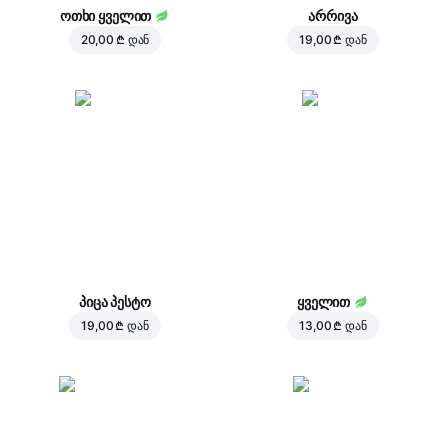
ოთხი ყველით
არრივა
20,00 ₾
დან
19,00 ₾
დან
პიცა პესტო
ყველით
19,00 ₾
დან
13,00 ₾
დან