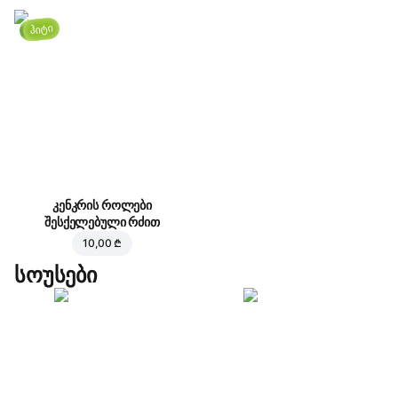
ჰიტი
კენკრის როლები
შესქელებული რძით
10,00 ₾
სოუსები