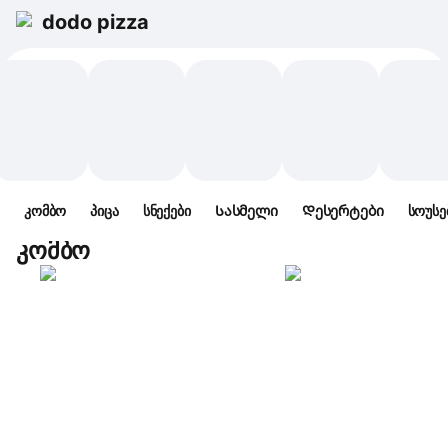
dodo pizza
კომბო
პიცა
სნექები
Სასმელი
Დესერტები
სოუსე
კომბო