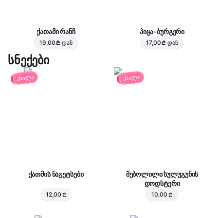
ქათამი რანჩ
პიცა-ბურგერი
19,00 ₾
დან
17,00 ₾
დან
სნექები
ახალი
ახალი
ქათმის ნაგეტსები
შებოლილი სულუგუნის
დოდსტერი
12,00 ₾
10,00 ₾