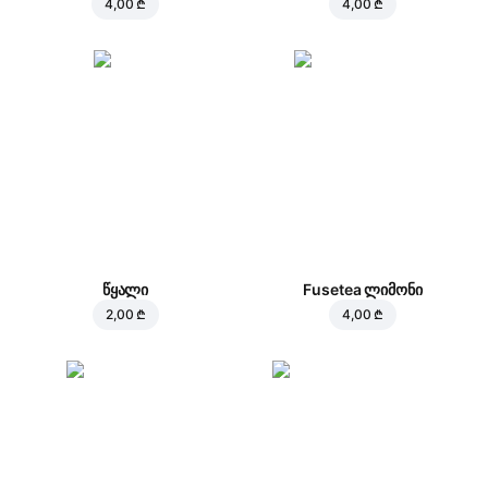
4,00 ₾
4,00 ₾
წყალი
Fusetea ლიმონი
2,00 ₾
4,00 ₾