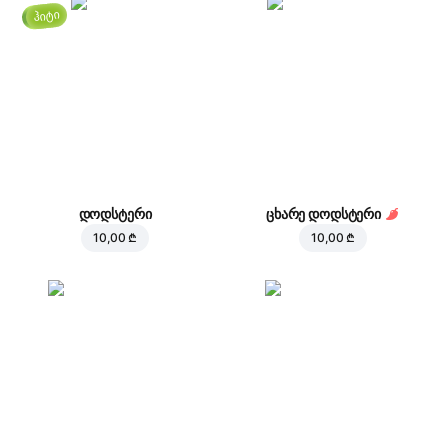
ჰიტი
დოდსტერი
ცხარე დოდსტერი
10,00 ₾
10,00 ₾