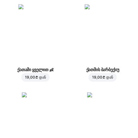
ქათამი ყველით
👶
ქათმის ბარბექიუ
19,00 ₾
დან
19,00 ₾
დან