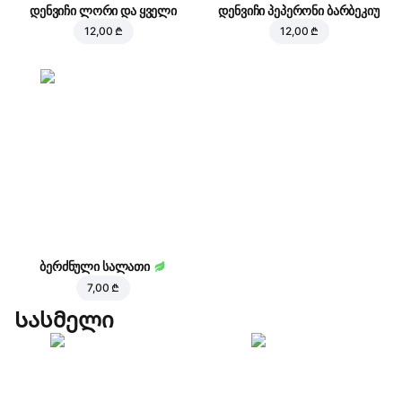
დენვიჩი ლორი და ყველი
დენვიჩი პეპერონი ბარბეკიუ
12,00 ₾
12,00 ₾
ბერძნული სალათი
7,00 ₾
Სასმელი