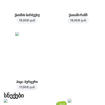
ქათმის ბარბექიუ
ქათამი რანჩ
19,00 ₾
დან
19,00 ₾
დან
პიცა-ბურგერი
17,00 ₾
დან
სნექები
ჰიტი