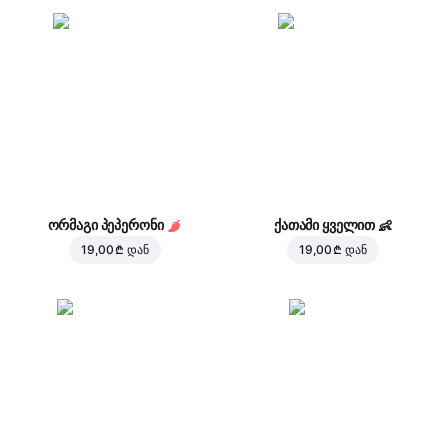
ორმაგი პეპერონი
ქათამი ყველით
👶
19,00 ₾
დან
19,00 ₾
დან