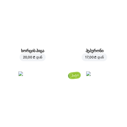
ხორცის პიცა
პეპერონი
20,00 ₾
დან
17,00 ₾
დან
ჰიტი