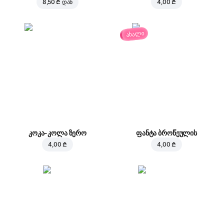
8,50 ₾
დან
4,00 ₾
ახალი
კოკა-კოლა ზერო
ფანტა ბროწეულის
4,00 ₾
4,00 ₾