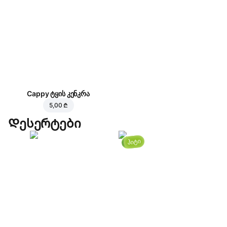
Cappy ტყის კენკრა
5,00 ₾
Დესერტები
ჰიტი