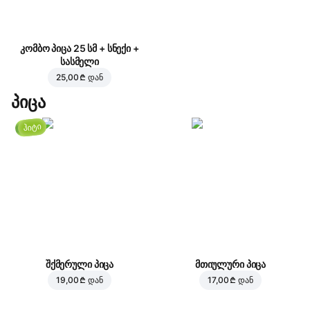
კომბო პიცა 25 სმ + სნექი +
სასმელი
25,00 ₾
დან
პიცა
ჰიტი
შქმერული პიცა
მთიულური პიცა
19,00 ₾
დან
17,00 ₾
დან