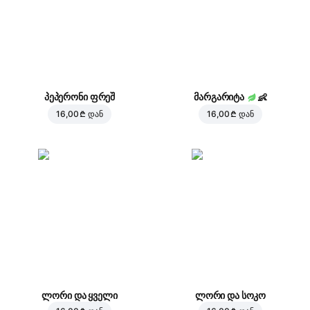
პეპერონი ფრეშ
მარგარიტა
👶
16,00 ₾
დან
16,00 ₾
დან
ლორი და ყველი
ლორი და სოკო