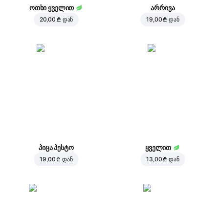
ოთხი ყველით
არრივა
20,00 ₾
დან
19,00 ₾
დან
პიცა პესტო
ყველით
19,00 ₾
დან
13,00 ₾
დან