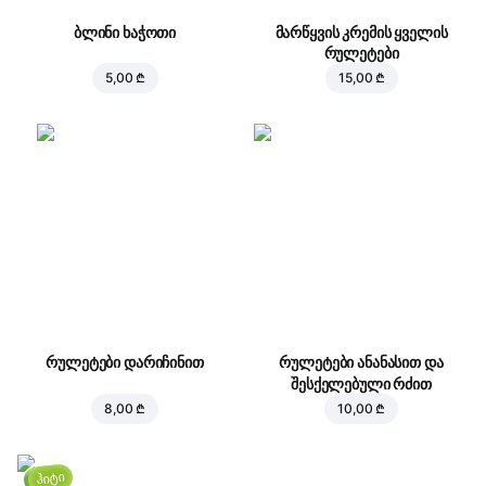
ბლინი ხაჭოთი
მარწყვის კრემის ყველის
რულეტები
5,00 ₾
15,00 ₾
რულეტები დარიჩინით
რულეტები ანანასით და
შესქელებული რძით
8,00 ₾
10,00 ₾
ჰიტი