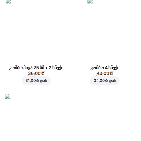
კომბო პიცა 25 სმ + 2 სნექი
კომბო 4 სნექი
36,00 ₾
40,00 ₾
31,00 ₾
დან
34,00 ₾
დან