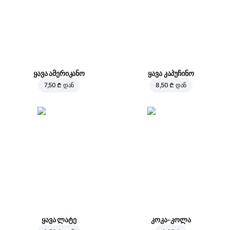
ყავა ამერიკანო
ყავა კაპუჩინო
7,50 ₾
დან
8,50 ₾
დან
ყავა ლატე
კოკა-კოლა