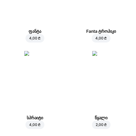
ფანტა
Fanta ტროპიკი
4,00 ₾
4,00 ₾
სპრაიტი
წყალი
4,00 ₾
2,00 ₾