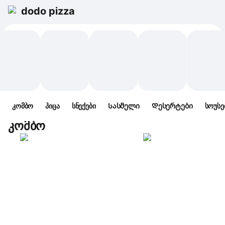
dodo pizza
კომბო
პიცა
სნექები
Სასმელი
Დესერტები
სოუსე
კომბო