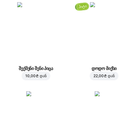
ჰიტი
შექმენი შენი პიცა
დოდო მიქსი
10,00 ₾
დან
22,00 ₾
დან