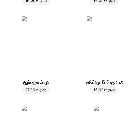
16,00 ₾
დან
16,00 ₾
დან
ტკბილი პიცა
ორმაგი წიწილა
👶
17,00 ₾
დან
16,00 ₾
დან