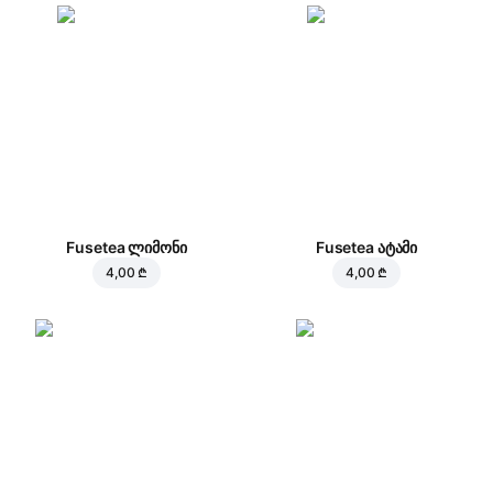
Fusetea ლიმონი
Fusetea ატამი
4,00 ₾
4,00 ₾