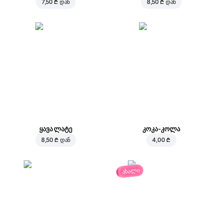
7,50 ₾
დან
8,50 ₾
დან
ყავა ლატე
კოკა-კოლა
8,50 ₾
დან
4,00 ₾
ახალი