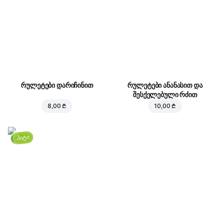
რულეტები დარიჩინით
რულეტები ანანასით და
შესქელებული რძით
8,00 ₾
10,00 ₾
ჰიტი