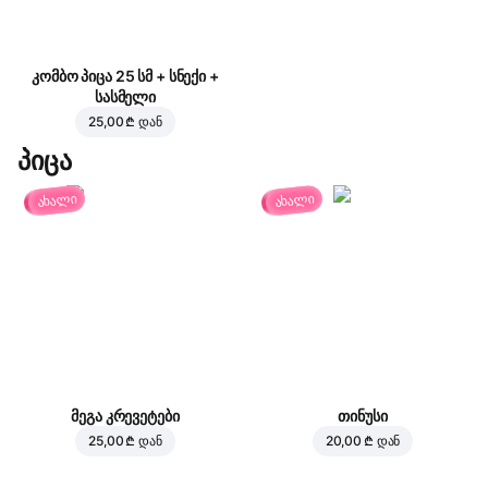
კომბო პიცა 25 სმ + სნექი +
სასმელი
25,00 ₾
დან
პიცა
ახალი
ახალი
მეგა კრევეტები
თინუსი
25,00 ₾
დან
20,00 ₾
დან