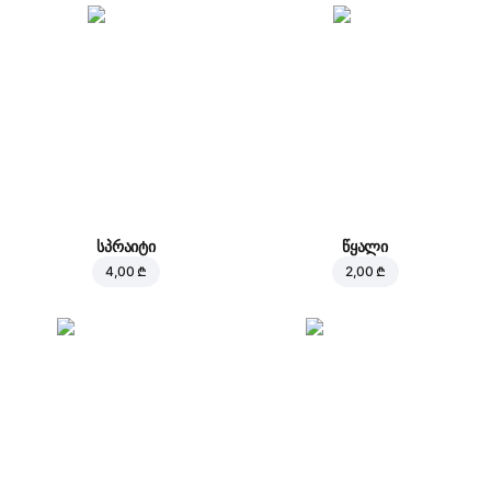
სპრაიტი
წყალი
4,00 ₾
2,00 ₾