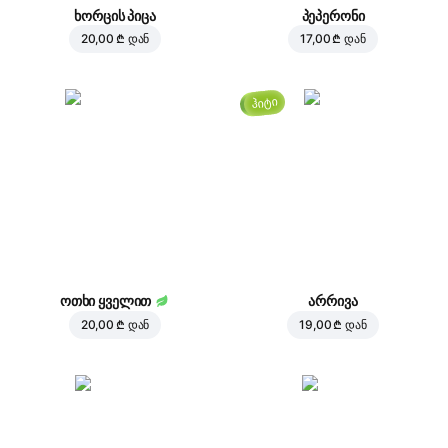
ხორცის პიცა
პეპერონი
20,00 ₾
დან
17,00 ₾
დან
ჰიტი
ოთხი ყველით
არრივა
20,00 ₾
დან
19,00 ₾
დან