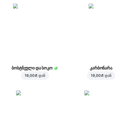
ბოსტნეული და სოკო
კარბონარა
19,00 ₾
დან
19,00 ₾
დან