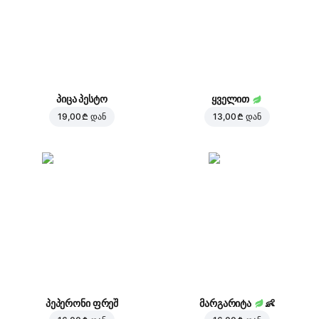
პიცა პესტო
ყველით
19,00 ₾
დან
13,00 ₾
დან
პეპერონი ფრეშ
მარგარიტა
👶