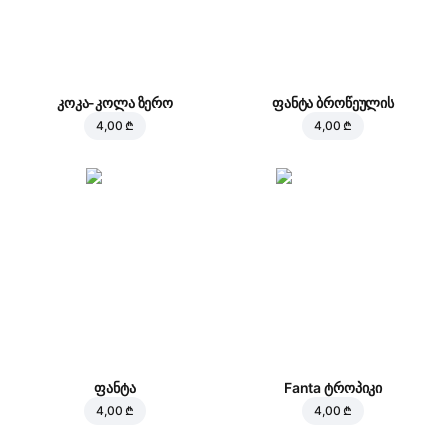
კოკა-კოლა ზერო
ფანტა ბროწეულის
4,00 ₾
4,00 ₾
ფანტა
Fanta ტროპიკი
4,00 ₾
4,00 ₾