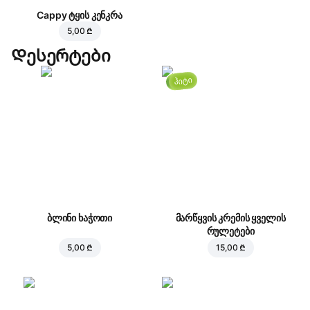
Cappy ტყის კენკრა
5,00 ₾
Დესერტები
ჰიტი
ბლინი ხაჭოთი
მარწყვის კრემის ყველის
რულეტები
5,00 ₾
15,00 ₾