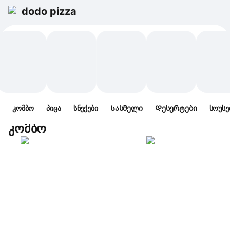
dodo pizza
კომბო
პიცა
სნექები
Სასმელი
Დესერტები
სოუსე
კომბო