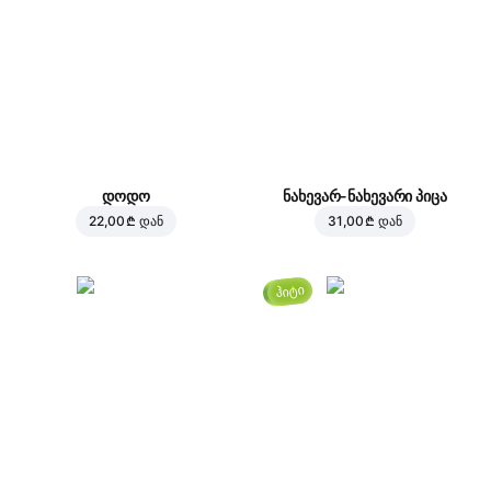
დოდო
ნახევარ-ნახევარი პიცა
22,00 ₾
დან
31,00 ₾
დან
ჰიტი