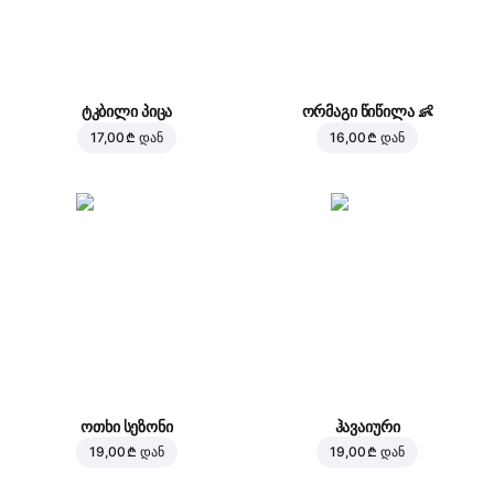
ტკბილი პიცა
ორმაგი წიწილა
👶
17,00 ₾
დან
16,00 ₾
დან
ოთხი სეზონი
ჰავაიური
19,00 ₾
დან
19,00 ₾
დან