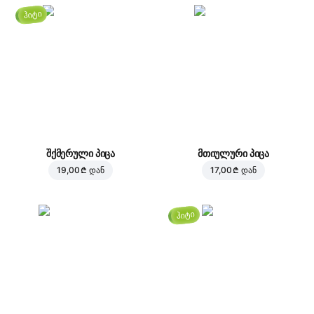
ჰიტი
შქმერული პიცა
მთიულური პიცა
19,00 ₾
დან
17,00 ₾
დან
ჰიტი