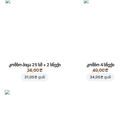
კომბო პიცა 25 სმ + 2 სნექი
კომბო 4 სნექი
36,00 ₾
40,00 ₾
31,00 ₾
დან
34,00 ₾
დან