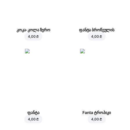
კოკა-კოლა ზერო
ფანტა ბროწეულის
4,00 ₾
4,00 ₾
ფანტა
Fanta ტროპიკი
4,00 ₾
4,00 ₾