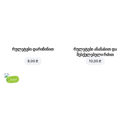
რულეტები დარიჩინით
რულეტები ანანასით და
შესქელებული რძით
8,00 ₾
10,00 ₾
ჰიტი