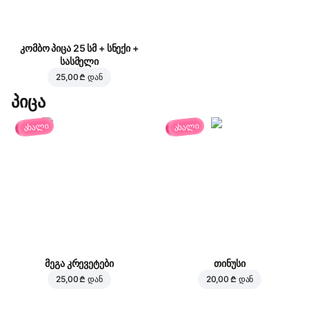
კომბო პიცა 25 სმ + სნექი +
სასმელი
25,00 ₾
დან
პიცა
ახალი
ახალი
მეგა კრევეტები
თინუსი
25,00 ₾
დან
20,00 ₾
დან