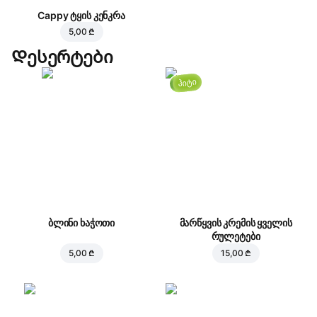
Cappy ტყის კენკრა
5,00 ₾
Დესერტები
ჰიტი
ბლინი ხაჭოთი
მარწყვის კრემის ყველის
რულეტები
5,00 ₾
15,00 ₾