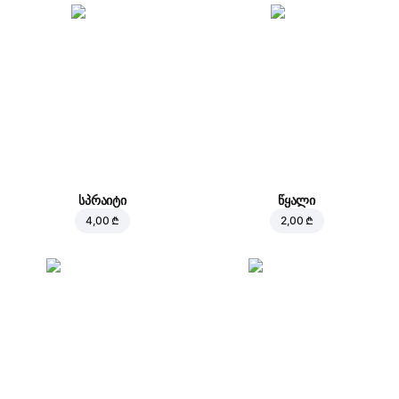
სპრაიტი
წყალი
4,00 ₾
2,00 ₾