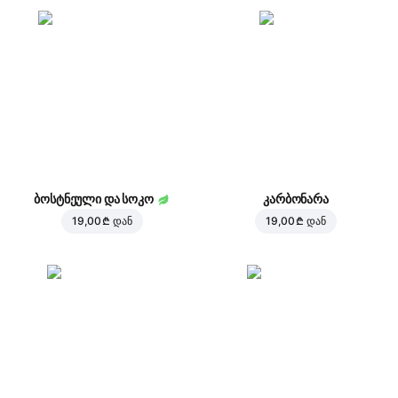
ბოსტნეული და სოკო
კარბონარა
19,00 ₾
დან
19,00 ₾
დან