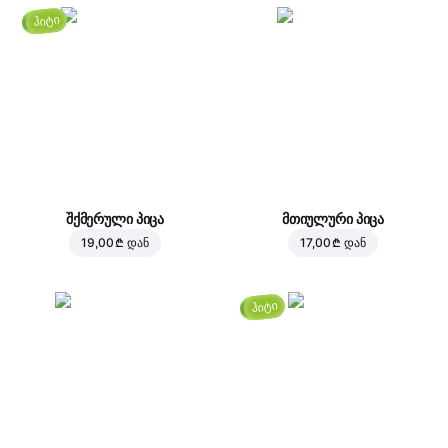
ჰიტი
შქმერული პიცა
მთიულური პიცა
19,00 ₾
დან
17,00 ₾
დან
ჰიტი