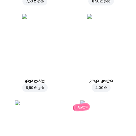
7,50 ₾
დან
8,50 ₾
დან
ყავა ლატე
კოკა-კოლა
8,50 ₾
დან
4,00 ₾
ახალი