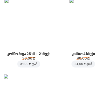
კომბო პიცა 25 სმ + 2 სნექი
კომბო 4 სნექი
36,00 ₾
40,00 ₾
31,00 ₾
დან
34,00 ₾
დან