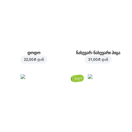
დოდო
ნახევარ-ნახევარი პიცა
22,00 ₾
დან
31,00 ₾
დან
ჰიტი