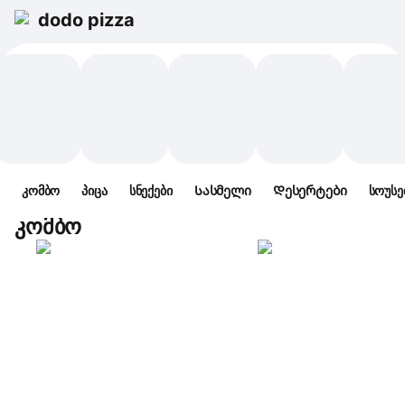
dodo pizza
კომბო
პიცა
სნექები
Სასმელი
Დესერტები
სოუსე
კომბო