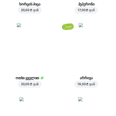
ხორცის პიცა
პეპერონი
20,00 ₾
დან
17,00 ₾
დან
ჰიტი
ოთხი ყველით
არრივა
20,00 ₾
დან
19,00 ₾
დან