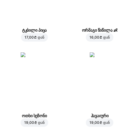
ტკბილი პიცა
ორმაგი წიწილა
👶
17,00 ₾
დან
16,00 ₾
დან
ოთხი სეზონი
ჰავაიური
19,00 ₾
დან
19,00 ₾
დან