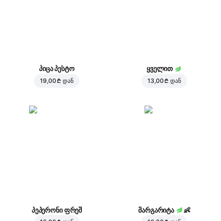
პიცა პესტო
ყველით
19,00 ₾
დან
13,00 ₾
დან
პეპერონი ფრეშ
მარგარიტა
👶