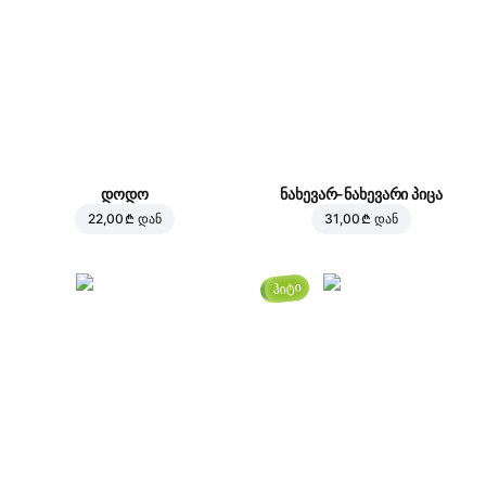
დოდო
ნახევარ-ნახევარი პიცა
22,00 ₾
დან
31,00 ₾
დან
ჰიტი