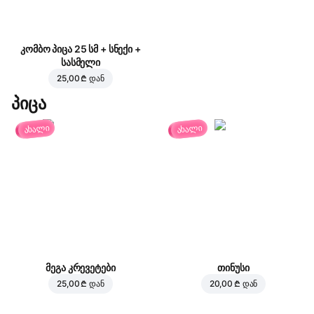
კომბო პიცა 25 სმ + სნექი +
სასმელი
25,00 ₾
დან
პიცა
ახალი
ახალი
მეგა კრევეტები
თინუსი
25,00 ₾
დან
20,00 ₾
დან