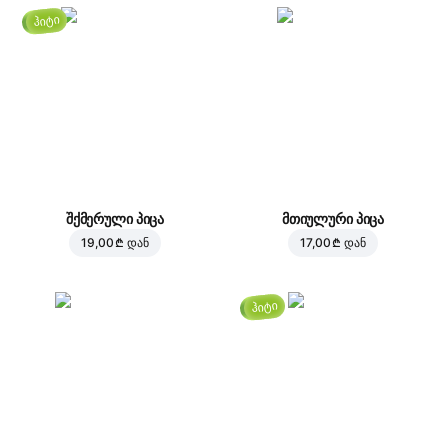
ჰიტი
შქმერული პიცა
მთიულური პიცა
19,00 ₾
დან
17,00 ₾
დან
ჰიტი