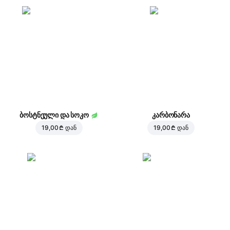
ბოსტნეული და სოკო
კარბონარა
19,00 ₾
დან
19,00 ₾
დან