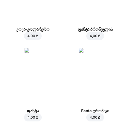
კოკა-კოლა ზერო
ფანტა ბროწეულის
4,00 ₾
4,00 ₾
ფანტა
Fanta ტროპიკი
4,00 ₾
4,00 ₾