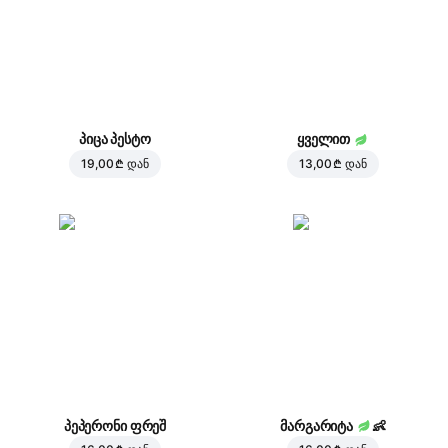
პიცა პესტო
ყველით
19,00 ₾
დან
13,00 ₾
დან
პეპერონი ფრეშ
მარგარიტა
👶