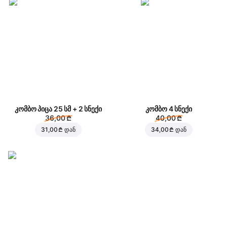
კომბო პიცა 25 სმ + 2 სნექი
კომბო 4 სნექი
36,00 ₾
40,00 ₾
31,00 ₾
დან
34,00 ₾
დან