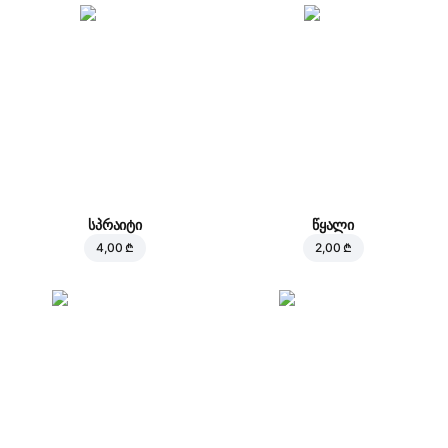
სპრაიტი
წყალი
4,00 ₾
2,00 ₾