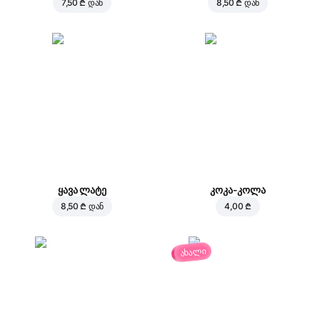
7,50 ₾
დან
8,50 ₾
დან
ყავა ლატე
კოკა-კოლა
8,50 ₾
დან
4,00 ₾
ახალი