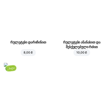
რულეტები დარიჩინით
რულეტები ანანასით და
შესქელებული რძით
8,00 ₾
10,00 ₾
ჰიტი