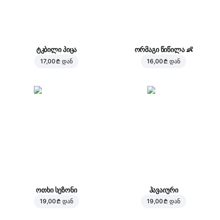
ტკბილი პიცა
ორმაგი წიწილა
👶
17,00 ₾
დან
16,00 ₾
დან
ოთხი სეზონი
ჰავაიური
19,00 ₾
დან
19,00 ₾
დან