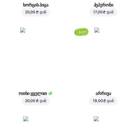
ხორცის პიცა
პეპერონი
20,00 ₾
დან
17,00 ₾
დან
ჰიტი
ოთხი ყველით
არრივა
20,00 ₾
დან
19,00 ₾
დან