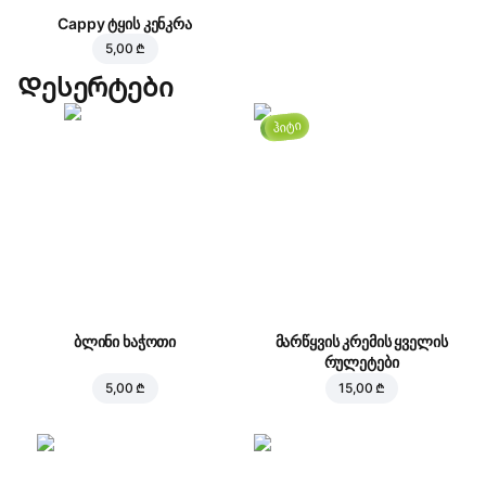
Cappy ტყის კენკრა
5,00 ₾
Დესერტები
ჰიტი
ბლინი ხაჭოთი
მარწყვის კრემის ყველის
რულეტები
5,00 ₾
15,00 ₾