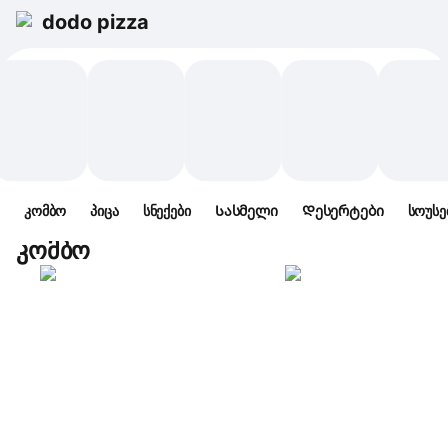
dodo pizza
კომბო
პიცა
სნექები
Სასმელი
Დესერტები
სოუსე
კომბო