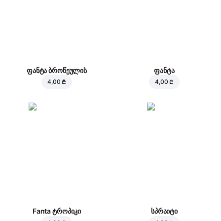
ფანტა ბროწეულის
ფანტა
4,00 ₾
4,00 ₾
Fanta ტროპიკი
სპრაიტი