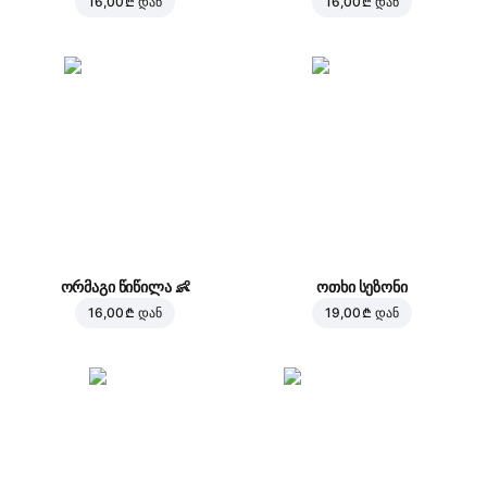
16,00 ₾
დან
16,00 ₾
დან
ორმაგი წიწილა
👶
ოთხი სეზონი
16,00 ₾
დან
19,00 ₾
დან