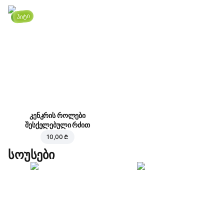
ჰიტი
კენკრის როლები
შესქელებული რძით
10,00 ₾
სოუსები