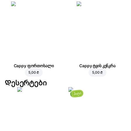
Cappy ფორთოხალი
Cappy ტყის კენკრა
5,00 ₾
5,00 ₾
Დესერტები
ჰიტი