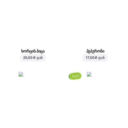
ხორცის პიცა
პეპერონი
20,00 ₾
დან
17,00 ₾
დან
ჰიტი