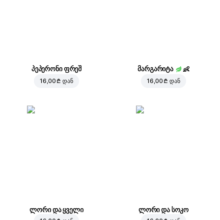
პეპერონი ფრეშ
მარგარიტა
👶
16,00 ₾
დან
16,00 ₾
დან
ლორი და ყველი
ლორი და სოკო