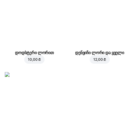
დოდსტერი ლორით
დენვიჩი ლორი და ყველი
10,00 ₾
12,00 ₾