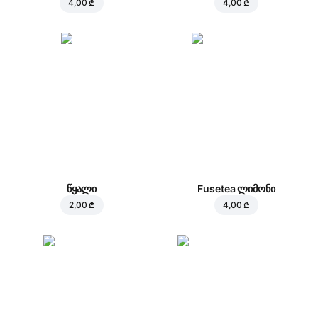
4,00 ₾
4,00 ₾
წყალი
Fusetea ლიმონი
2,00 ₾
4,00 ₾