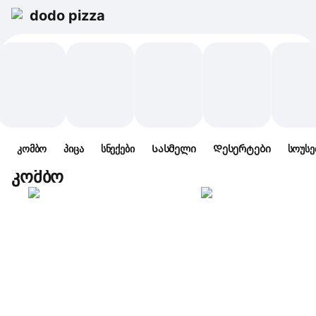
dodo pizza
კომბო
პიცა
სნექები
Სასმელი
Დესერტები
სოუსე
კომბო