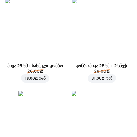
პიცა 25 სმ + სასმელი კომბო
კომბო პიცა 25 სმ + 2 სნექი
20,00 ₾
36,00 ₾
18,00 ₾
დან
31,00 ₾
დან