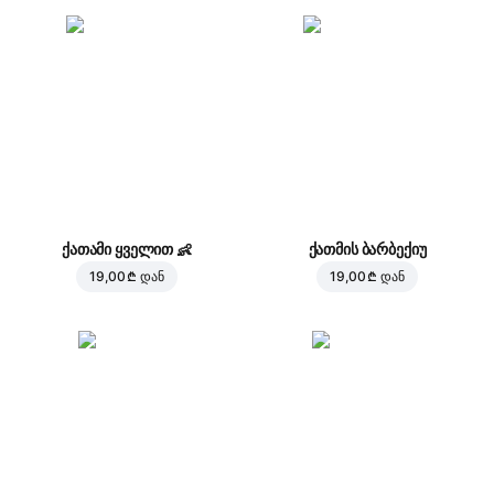
ქათამი ყველით
👶
ქათმის ბარბექიუ
19,00 ₾
დან
19,00 ₾
დან