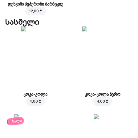
დენვიჩი პეპერონი ბარბეკიუ
12,00 ₾
Სასმელი
კოკა-კოლა
კოკა-კოლა ზერო
4,00 ₾
4,00 ₾
ახალი