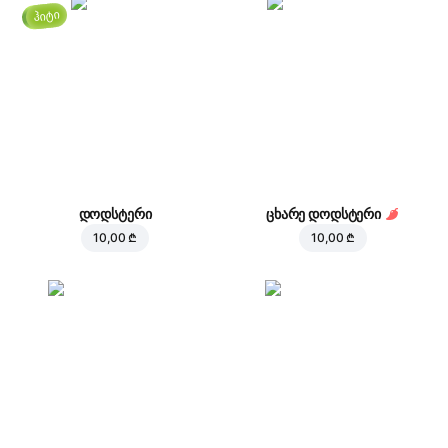
ჰიტი
დოდსტერი
ცხარე დოდსტერი
10,00 ₾
10,00 ₾