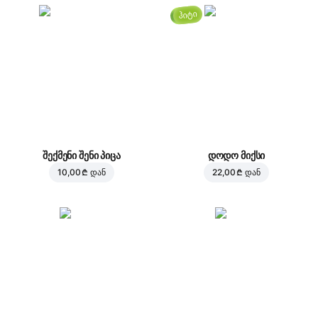
ჰიტი
შექმენი შენი პიცა
დოდო მიქსი
10,00 ₾
დან
22,00 ₾
დან