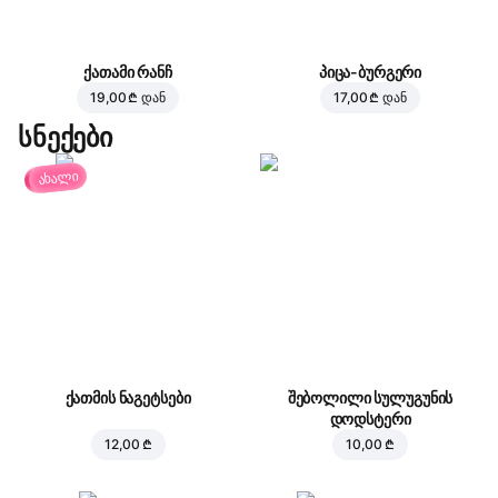
ქათამი რანჩ
პიცა-ბურგერი
19,00 ₾
დან
17,00 ₾
დან
სნექები
ახალი
ქათმის ნაგეტსები
შებოლილი სულუგუნის
დოდსტერი
12,00 ₾
10,00 ₾