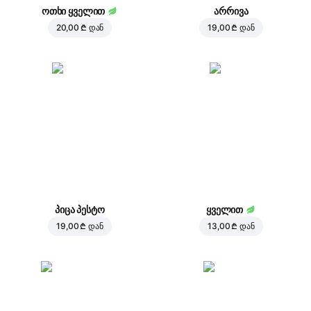
ოთხი ყველით
არრივა
20,00 ₾
დან
19,00 ₾
დან
პიცა პესტო
ყველით
19,00 ₾
დან
13,00 ₾
დან