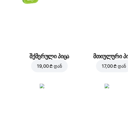
შქმერული პიცა
მთიულური პ
19,00 ₾
დან
17,00 ₾
დან