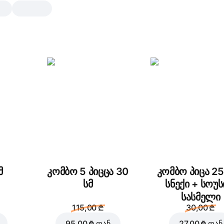
ორმაგი პეპერონი
30 სმ, ტრადიციული ცომი, 620 გრ
ორმაგი პეპერონი
,
ორმაგი მოცარე
სოუსი
25 სმ
30 სმ
ტრადიციული
გამხ
მ
კომბო 5 პიცცა 30
კომბო პიცა 25
დაამატეთ ტოპინგები
სმ
სნექი + სოუს
სასმელი
115,00 ₾
30,00 ₾
95,00 ₾
დან
27,00 ₾
დან