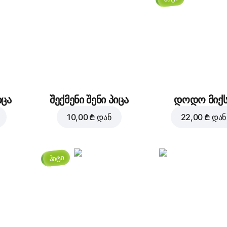
Მწვანე წიწაკა
ხალაპენიო
2,00 ₾
2,00 ₾
იცა
შექმენი შენი პიცა
დოდო მიქს
10,00 ₾
დან
22,00 ₾
დან
ბეკონი
ლურჯი ყველი
3,00 ₾
3,00 ₾
ჰიტი
მწნილები
ზეთისხილი