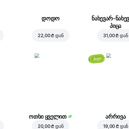
2,00 ₾
2,00 ₾
დოდო
ნახევარ-ნახე
პიცა
22,00 ₾
დან
31,00 ₾
დან
ჰიტი
ოთხი ყველით
არრივა
20,00 ₾
დან
19,00 ₾
დან