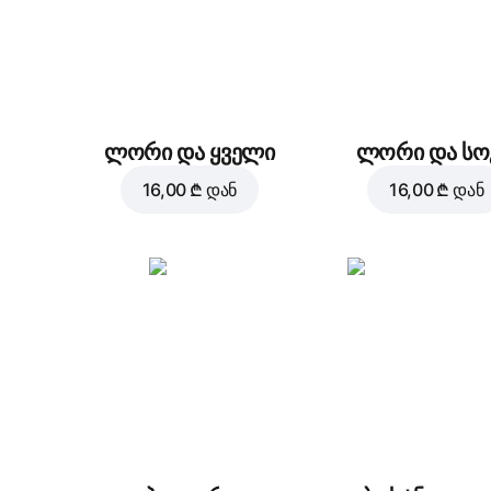
ლორი და ყველი
ლორი და სო
16,00 ₾
დან
16,00 ₾
დან