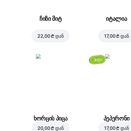
ჩიზი მიტ
იტალია
22,00 ₾
დან
17,00 ₾
დან
ჰიტი
ხორცის პიცა
პეპერონი
20,00 ₾
დან
17,00 ₾
დან