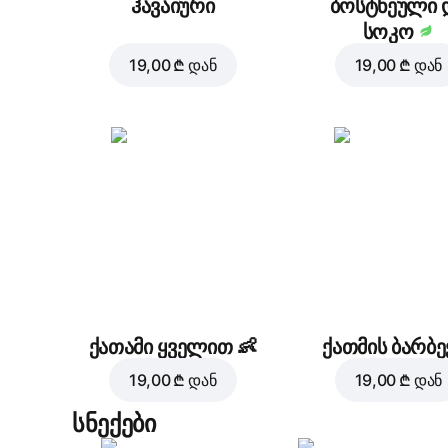
ჰავაიური
ბოსტნეული 
სოკო
19,00 ₾
დან
19,00 ₾
დან
ქათამი ყველით
👶
ქათმის ბარბე
19,00 ₾
დან
19,00 ₾
დან
სნექები