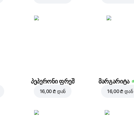
პეპერონი ფრეშ
მარგარიტა
16,00 ₾
დან
16,00 ₾
დან