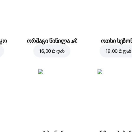
კო
ორმაგი წიწილა
👶
ოთხი სეზო
16,00 ₾
დან
19,00 ₾
დან