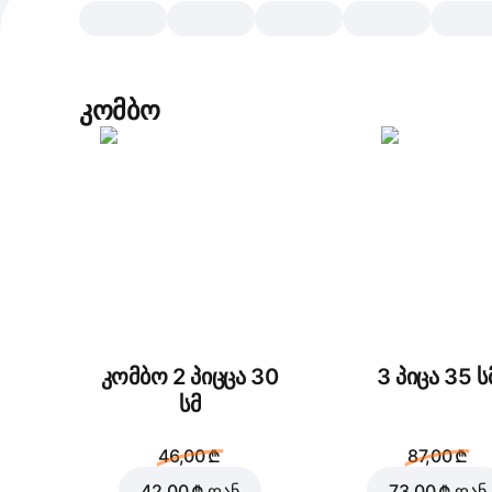
კომბო
კომბო 2 პიცცა 30
3 პიცა 35 ს
სმ
46,00 ₾
87,00 ₾
42,00 ₾
დან
73,00 ₾
დან