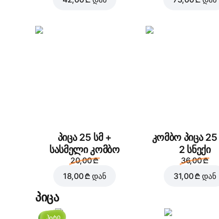
პიცა 25 სმ +
კომბო პიცა 25 
სასმელი კომბო
2 სნექი
20,00 ₾
36,00 ₾
18,00 ₾
დან
31,00 ₾
დან
პიცა
ჰიტი