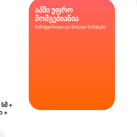
აპში უფრო
მომგებიანია
ჩამოტვირთეთ და მიიღეთ ბონუსები
ლა
,
პიცის
35 სმ
დარი
 სმ +
ი +