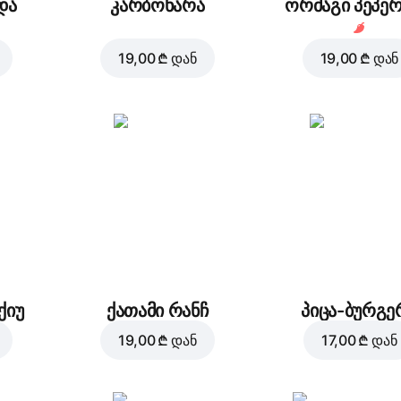
და
კარბონარა
ორმაგი პეპე
19,00 ₾
დან
19,00 ₾
დან
ქიუ
ქათამი რანჩ
პიცა-ბურგე
19,00 ₾
დან
17,00 ₾
დან