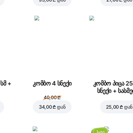
Cheddar
Ქათმის ფილე
cheese Crust
5,50 ₾
3,00 ₾
პეპერონი
ცხარე ჩორიზო
დაამატეთ კალათაში
27,0
3,00 ₾
2,00 ₾
სმ +
კომბო 4 სნექი
კომბო პიცა 25
სნექი + სასმ
40,00 ₾
34,00 ₾
დან
25,00 ₾
დან
ტომატი
სოკო
წ
2,00 ₾
2,00 ₾
ჰიტი