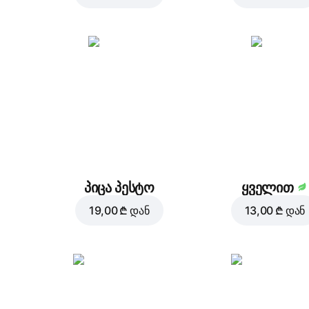
პიცა პესტო
ყველით
19,00 ₾
დან
13,00 ₾
დან