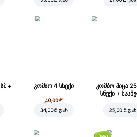
Cheddar
Ქათმის ფილე
cheese Crust
5,50 ₾
3,00 ₾
პეპერონი
ცხარე ჩორიზო
დაამატეთ კალათაში
28,0
3,00 ₾
2,00 ₾
სმ +
კომბო 4 სნექი
კომბო პიცა 25
სნექი + სასმ
40,00 ₾
34,00 ₾
დან
25,00 ₾
დან
ტომატი
სოკო
წ
2,00 ₾
2,00 ₾
ჰიტი