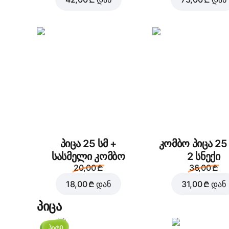
პიცა 25 სმ +
კომბო პიცა 25 
სასმელი კომბო
2 სნექი
20,00 ₾
36,00 ₾
18,00 ₾
დან
31,00 ₾
დან
პიცა
ჰიტი