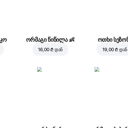
კო
ორმაგი წიწილა
👶
ოთხი სეზო
16,00 ₾
დან
19,00 ₾
დან