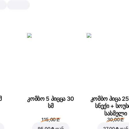
ხორცის პიცა
30 სმ, ტრადიციული ცომი, 590 გრ
Ქათამი
,
ლორი
,
ცხარე პეპერონ
მოცარელა
,
ტომატის სოუსი
25 სმ
30 სმ
ტრადიციული
გამხ
მ
კომბო 5 პიცცა 30
კომბო პიცა 25
დაამატეთ ტოპინგები
სმ
სნექი + სოუს
სასმელი
115,00 ₾
30,00 ₾
95,00 ₾
დან
27,00 ₾
დან