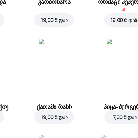
და
კარბონარა
ორმაგი პეპე
19,00 ₾
დან
19,00 ₾
დან
ქიუ
ქათამი რანჩ
პიცა-ბურგე
19,00 ₾
დან
17,00 ₾
დან