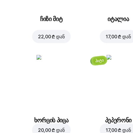
ჩიზი მიტ
იტალია
22,00 ₾
დან
17,00 ₾
დან
ჰიტი
ხორცის პიცა
პეპერონი
20,00 ₾
დან
17,00 ₾
დან