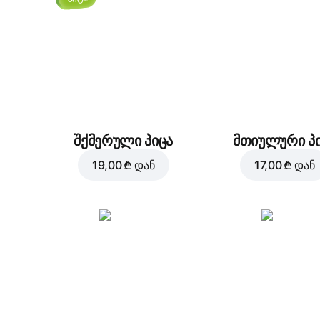
შქმერული პიცა
მთიულური პ
19,00 ₾
დან
17,00 ₾
დან