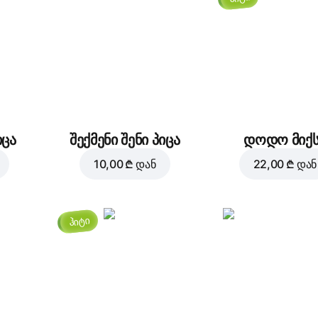
Მწვანე წიწაკა
ხალაპენიო
2,00 ₾
2,00 ₾
იცა
შექმენი შენი პიცა
დოდო მიქს
10,00 ₾
დან
22,00 ₾
დან
ანანასი
მწნილები
2,00 ₾
2,00 ₾
ჰიტი
ლურჯი ყველი
ზეთისხილი