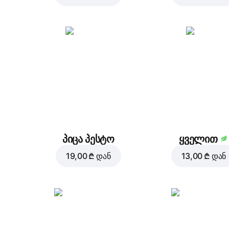
პიცა პესტო
ყველით
19,00 ₾
დან
13,00 ₾
დან