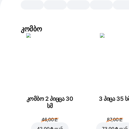
კომბო
კომბო 2 პიცცა 30
3 პიცა 35 ს
სმ
46,00 ₾
87,00 ₾
42,00 ₾
დან
73,00 ₾
დან