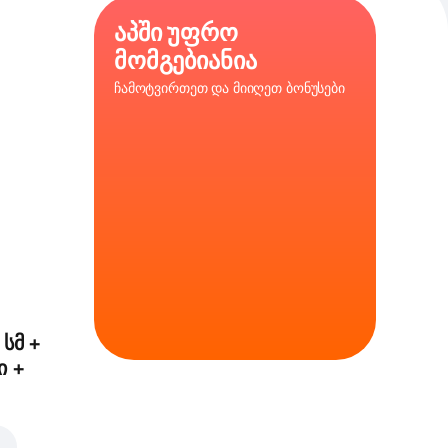
აპში უფრო
მომგებიანია
ჩამოტვირთეთ და მიიღეთ ბონუსები
ი
,
35 სმ
დარი
 სმ +
ი +