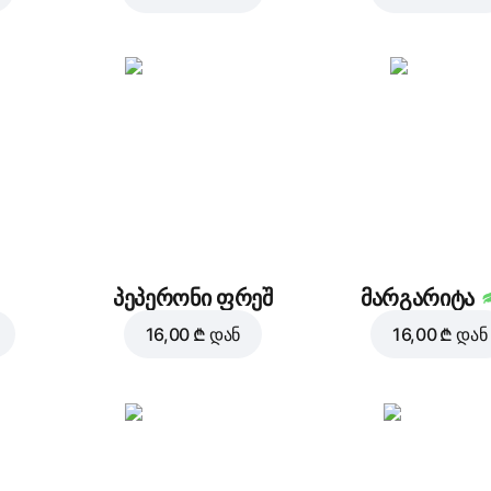
პეპერონი ფრეშ
მარგარიტა
16,00 ₾
დან
16,00 ₾
დან