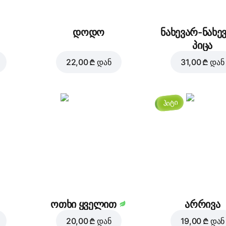
3,00 ₾
2,00 ₾
დოდო
ნახევარ-ნახე
პიცა
22,00 ₾
დან
31,00 ₾
დან
ჰიტი
ოთხი ყველით
არრივა
20,00 ₾
დან
19,00 ₾
დან