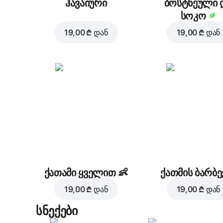
ჰავაიური
ბოსტნეული 
სოკო
19,00 ₾
დან
19,00 ₾
დან
ქათამი ყველით
👶
ქათმის ბარბე
19,00 ₾
დან
19,00 ₾
დან
სნექები