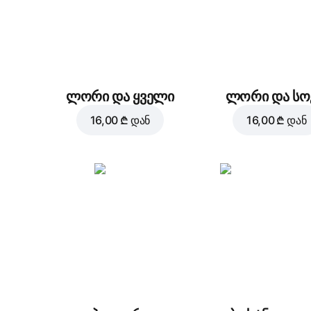
ლორი და ყველი
ლორი და სო
16,00 ₾
დან
16,00 ₾
დან