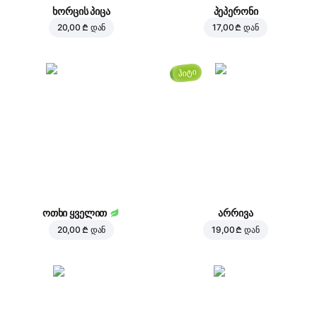
ხორცის პიცა
პეპერონი
20,00 ₾
დან
17,00 ₾
დან
ჰიტი
ოთხი ყველით
არრივა
20,00 ₾
დან
19,00 ₾
დან