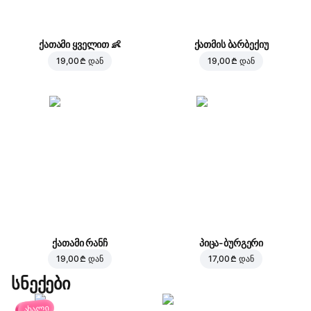
ქათამი ყველით
👶
ქათმის ბარბექიუ
19,00 ₾
დან
19,00 ₾
დან
ქათამი რანჩ
პიცა-ბურგერი
19,00 ₾
დან
17,00 ₾
დან
სნექები
ახალი