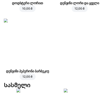
დოდსტერი ლორით
დენვიჩი ლორი და ყველი
10,00 ₾
12,00 ₾
დენვიჩი პეპერონი ბარბეკიუ
12,00 ₾
Სასმელი