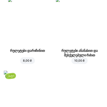
რულეტები დარიჩინით
რულეტები ანანასით და
შესქელებული რძით
8,00 ₾
10,00 ₾
ჰიტი