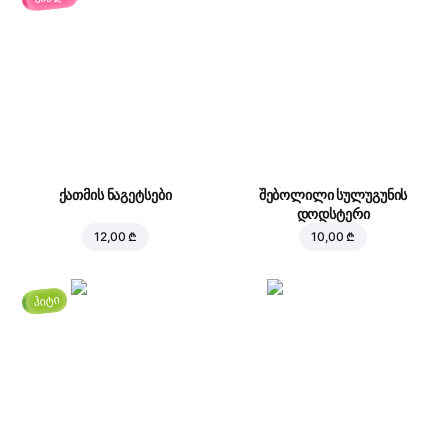
ქათმის ნაგეტსები
შებოლილი სულუგუნის
დოდსტერი
12,00 ₾
10,00 ₾
ჰიტი