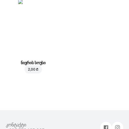
ნივრის სოუსი
2,00 ₾
კონტაქტი