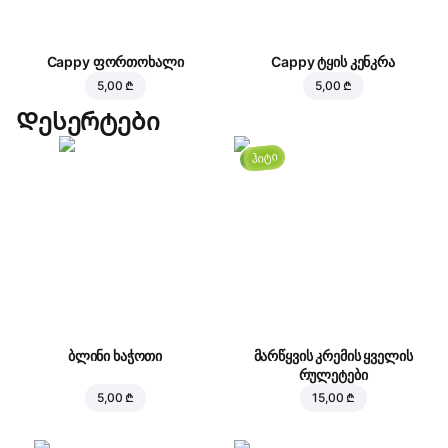
Cappy ფორთოხალი
Cappy ტყის კენკრა
5,00 ₾
5,00 ₾
Დესერტები
ჰიტი
ბლინი ხაჭოთი
მარწყვის კრემის ყველის
რულეტები
5,00 ₾
15,00 ₾