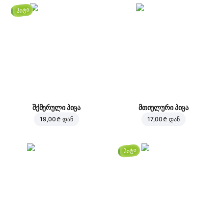
ჰიტი
შქმერული პიცა
მთიულური პიცა
19,00 ₾
დან
17,00 ₾
დან
ჰიტი