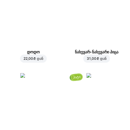
დოდო
ნახევარ-ნახევარი პიცა
22,00 ₾
დან
31,00 ₾
დან
ჰიტი