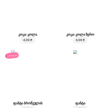
კოკა-კოლა
კოკა-კოლა ზერო
4,00 ₾
4,00 ₾
ახალი
ფანტა ბროწეულის
ფანტა