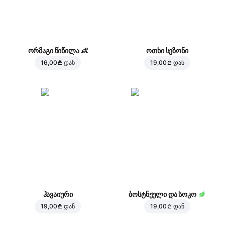
ორმაგი წიწილა
👶
ოთხი სეზონი
16,00 ₾
დან
19,00 ₾
დან
ჰავაიური
ბოსტნეული და სოკო
19,00 ₾
დან
19,00 ₾
დან