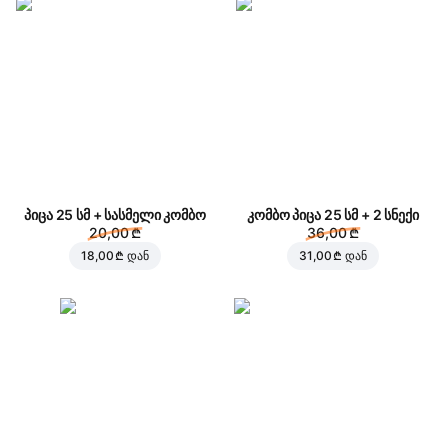
პიცა 25 სმ + სასმელი კომბო
კომბო პიცა 25 სმ + 2 სნექი
20,00 ₾
36,00 ₾
18,00 ₾
დან
31,00 ₾
დან