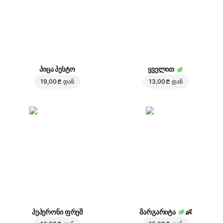
პიცა პესტო
ყველით
19,00 ₾
დან
13,00 ₾
დან
პეპერონი ფრეშ
მარგარიტა
👶