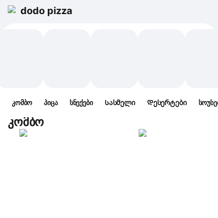
dodo pizza
კომბო
პიცა
სნექები
Სასმელი
Დესერტები
სოუსე
კომბო