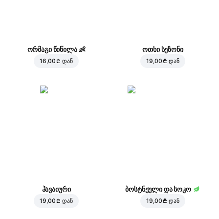
ორმაგი წიწილა
👶
ოთხი სეზონი
16,00 ₾
დან
19,00 ₾
დან
ჰავაიური
ბოსტნეული და სოკო
19,00 ₾
დან
19,00 ₾
დან