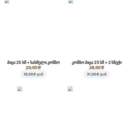
პიცა 25 სმ + სასმელი კომბო
კომბო პიცა 25 სმ + 2 სნექი
20,00 ₾
36,00 ₾
18,00 ₾
დან
31,00 ₾
დან