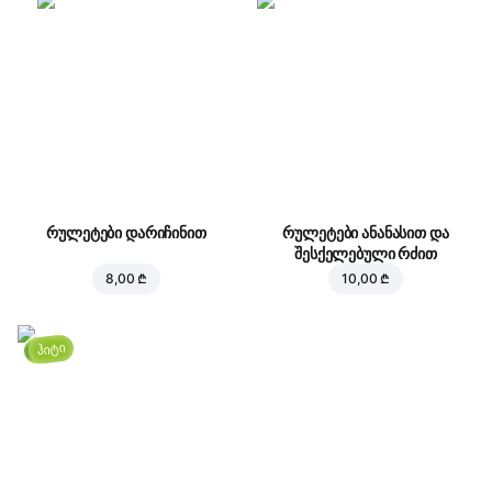
რულეტები დარიჩინით
რულეტები ანანასით და
შესქელებული რძით
8,00 ₾
10,00 ₾
ჰიტი