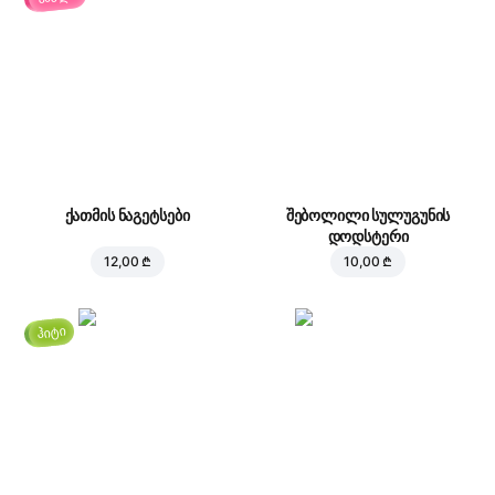
ქათმის ნაგეტსები
შებოლილი სულუგუნის
დოდსტერი
12,00 ₾
10,00 ₾
ჰიტი