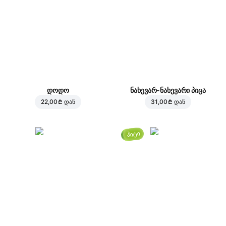
დოდო
ნახევარ-ნახევარი პიცა
22,00 ₾
დან
31,00 ₾
დან
ჰიტი