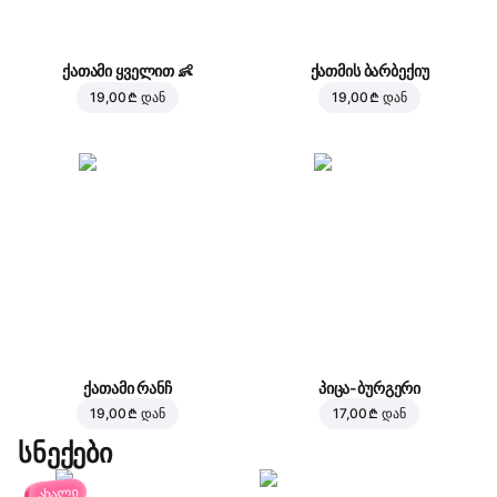
ქათამი ყველით
👶
ქათმის ბარბექიუ
19,00 ₾
დან
19,00 ₾
დან
ქათამი რანჩ
პიცა-ბურგერი
19,00 ₾
დან
17,00 ₾
დან
სნექები
ახალი