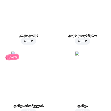
კოკა-კოლა
კოკა-კოლა ზერო
4,00 ₾
4,00 ₾
ახალი
ფანტა ბროწეულის
ფანტა