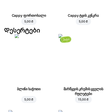
Cappy ფორთოხალი
Cappy ტყის კენკრა
5,00 ₾
5,00 ₾
Დესერტები
ჰიტი
ბლინი ხაჭოთი
მარწყვის კრემის ყველის
რულეტები
5,00 ₾
15,00 ₾