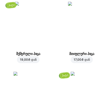
ჰიტი
შქმერული პიცა
მთიულური პიცა
19,00 ₾
დან
17,00 ₾
დან
ჰიტი