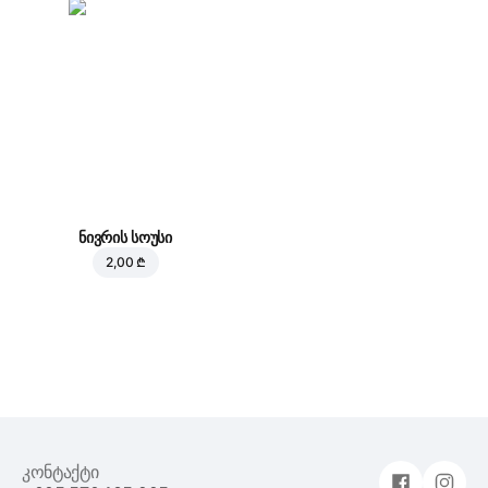
ნივრის სოუსი
2,00 ₾
კონტაქტი