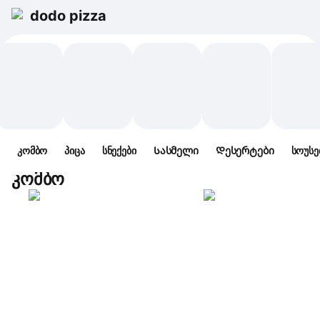
dodo pizza
კომბო
პიცა
სნექები
Სასმელი
Დესერტები
სოუსე
კომბო