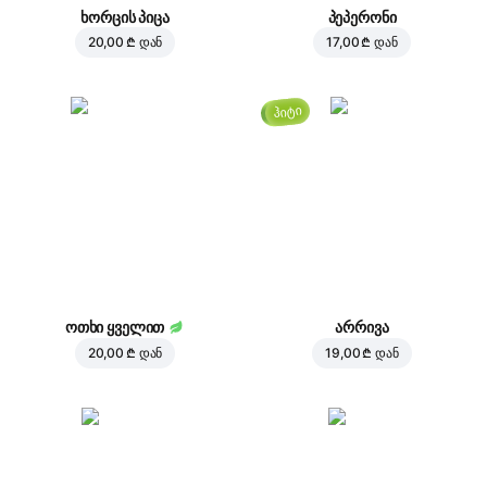
ხორცის პიცა
პეპერონი
20,00 ₾
დან
17,00 ₾
დან
ჰიტი
ოთხი ყველით
არრივა
20,00 ₾
დან
19,00 ₾
დან