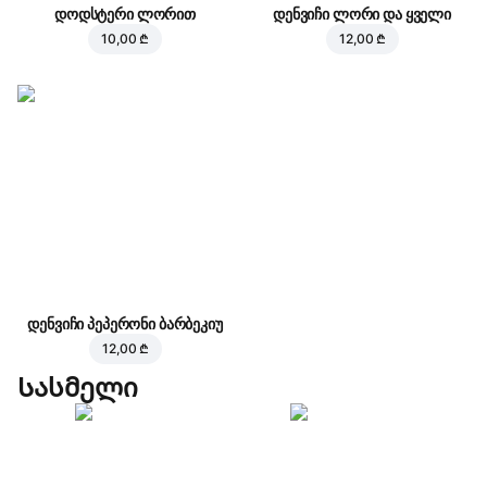
დოდსტერი ლორით
დენვიჩი ლორი და ყველი
10,00 ₾
12,00 ₾
დენვიჩი პეპერონი ბარბეკიუ
12,00 ₾
Სასმელი