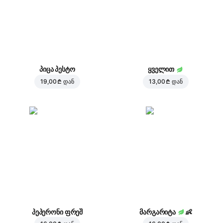
პიცა პესტო
ყველით
19,00 ₾
დან
13,00 ₾
დან
პეპერონი ფრეშ
მარგარიტა
👶